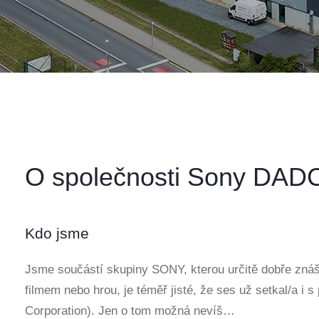
O společnosti Sony DAD
Kdo jsme
Jsme součástí skupiny SONY, kterou určitě dobře znáš
filmem nebo hrou, je téměř jisté, že ses už setkal/a i
Corporation). Jen o tom možná nevíš…