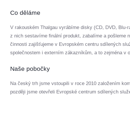
Co děláme
V rakouském Thalgau vyrábíme disky (CD, DVD, Blu-ra
z nich sestavíme finální produkt, zabalíme a pošleme 
činnosti zajišťujeme v Evropském centru sdílených s
společnostem i externím zákazníkům, a to zejména v obl
Naše pobočky
Na český trh jsme vstoupili v roce 2010 založením komp
později jsme otevřeli Evropské centrum sdílených služe