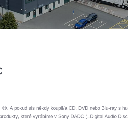
C
 😊. A pokud sis někdy koupil/a CD, DVD nebo Blu-ray s hu
 s produkty, které vyrábíme v Sony DADC (=Digital Audio Disc