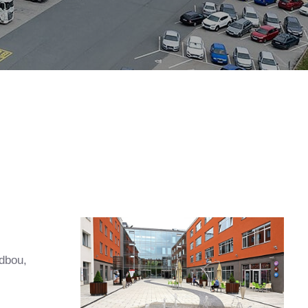
dbou,